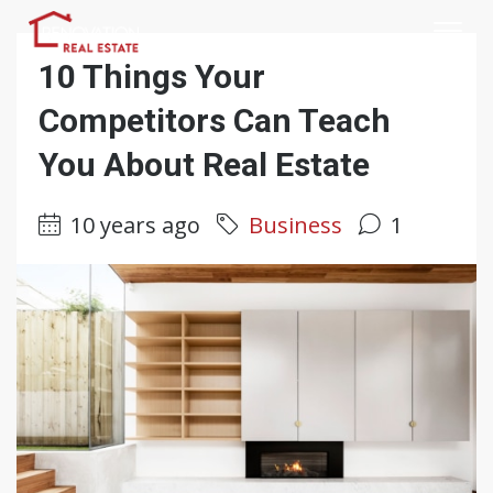
10 Things Your
Competitors Can Teach
You About Real Estate
10 years ago
Business
1