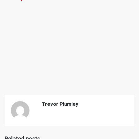
Trevor Plumley
Related posts