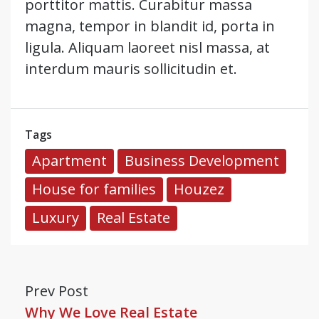
porttitor mattis. Curabitur massa
magna, tempor in blandit id, porta in
ligula. Aliquam laoreet nisl massa, at
interdum mauris sollicitudin et.
Tags
Apartment
Business Development
House for families
Houzez
Luxury
Real Estate
Prev Post
Why We Love Real Estate