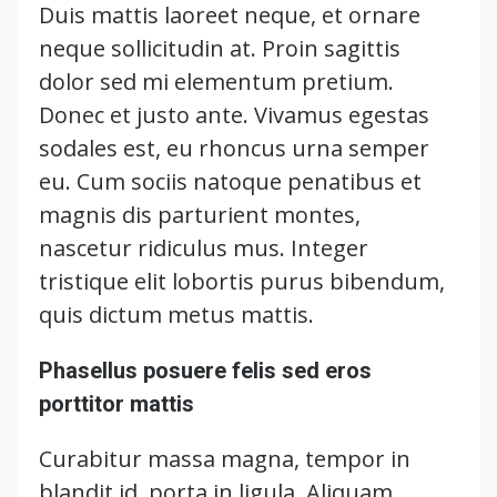
Duis mattis laoreet neque, et ornare
neque sollicitudin at. Proin sagittis
dolor sed mi elementum pretium.
Donec et justo ante. Vivamus egestas
sodales est, eu rhoncus urna semper
eu. Cum sociis natoque penatibus et
magnis dis parturient montes,
nascetur ridiculus mus. Integer
tristique elit lobortis purus bibendum,
quis dictum metus mattis.
Phasellus posuere felis sed eros
porttitor mattis
Curabitur massa magna, tempor in
blandit id, porta in ligula. Aliquam