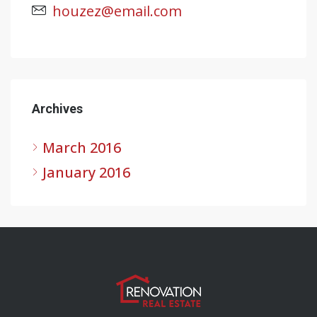
houzez@email.com
Archives
March 2016
January 2016